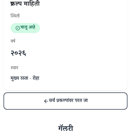
प्रकल्प माहिती
स्थिती
चालू आहे
वर्ष
२०२६
स्थान
मुख्य रस्ता - रोहा
सर्व प्रकल्पांवर परत जा
गॅलरी