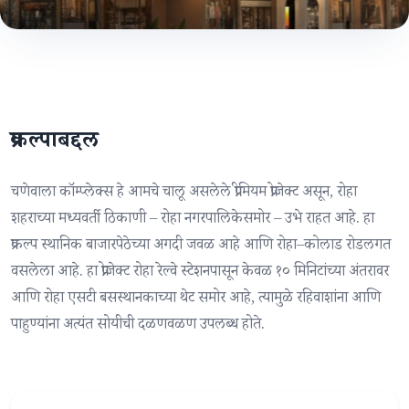
प्रकल्पाबद्दल
चणेवाला कॉम्प्लेक्स हे आमचे चालू असलेले प्रीमियम प्रोजेक्ट असून, रोहा
शहराच्या मध्यवर्ती ठिकाणी – रोहा नगरपालिकेसमोर – उभे राहत आहे. हा
प्रकल्प स्थानिक बाजारपेठेच्या अगदी जवळ आहे आणि रोहा–कोलाड रोडलगत
वसलेला आहे. हा प्रोजेक्ट रोहा रेल्वे स्टेशनपासून केवळ १० मिनिटांच्या अंतरावर
आणि रोहा एसटी बसस्थानकाच्या थेट समोर आहे, त्यामुळे रहिवाशांना आणि
पाहुण्यांना अत्यंत सोयीची दळणवळण उपलब्ध होते.